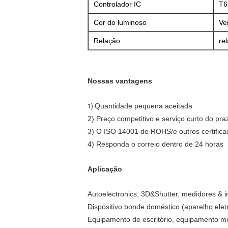
Controlador IC
T6
Cor do luminoso
Ve
Relação
re
Nossas vantagens
Quantidade pequena aceitada
1)
2) Preço competitivo e serviço curto do pr
3) O ISO 14001 de ROHS/e outros certifica
4) Responda o correio dentro de 24 horas
Aplicação
Autoelectronics, 3D&Shutter, medidores & 
Dispositivo bonde doméstico (aparelho elet
Equipamento de escritório, equipamento mé