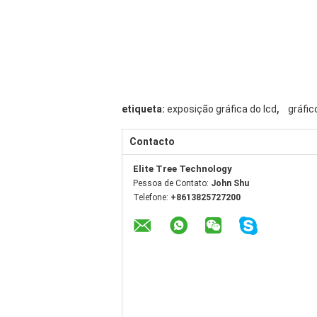
,
etiqueta:
exposição gráfica do lcd
gráfic
Contacto
Elite Tree Technology
Pessoa de Contato:
John Shu
Telefone:
+8613825727200