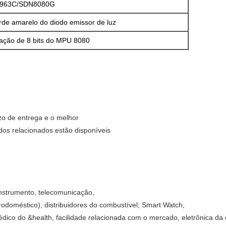
963C/SDN8080G
rde amarelo do diodo emissor de luz
lação de 8 bits do MPU 8080
azo de entrega e o melhor
dos relacionados estão disponíveis
instrumento, telecomunicação,
rodoméstico), distribuidores do combustível, Smart Watch,
dico do &health, facilidade relacionada com o mercado, eletrônica da 