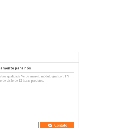
etamente para nós
Contato